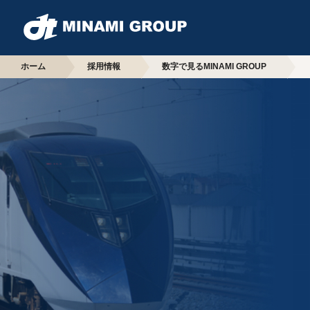
ホーム
採用情報
数字で見るMINAMI GROUP
採用情報
企業情報
採用情報のトップ
企業情報のトップ