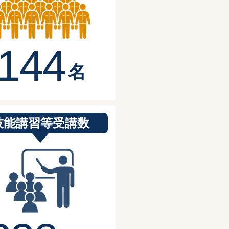
1
4
4
名
技能講習等受講数