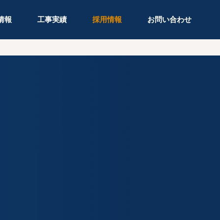
情報
工事実績
採用情報
お問い合わせ
グループ会社紹介
先輩社員紹介