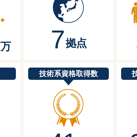
7
拠点
万
技術系資格取得数