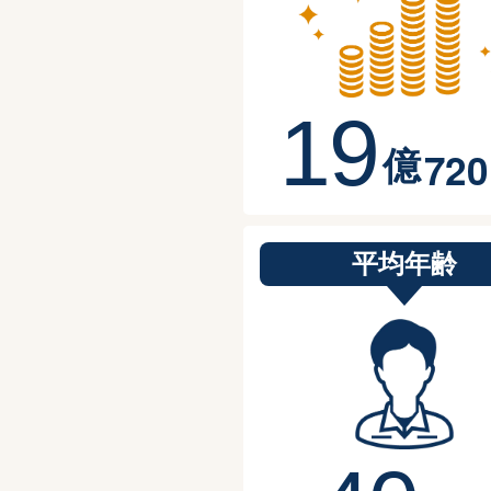
1
9
7
2
0
億
平均年齢