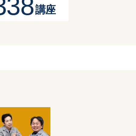
3
3
8
講座